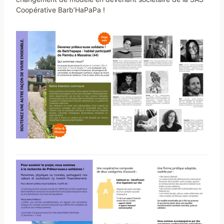
Coopérative Barb’HaPaPa !