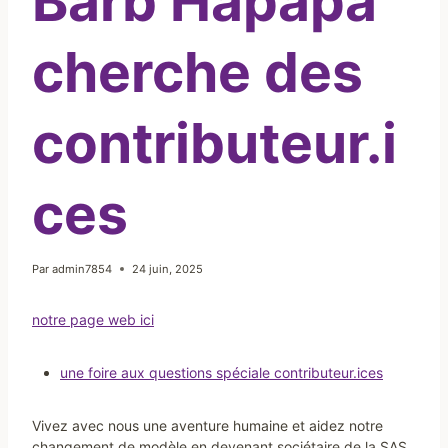
Barb’Hapapa
cherche des
contributeur.i
ces
Par
admin7854
24 juin, 2025
notre page web ici
une foire aux questions spéciale contributeur.ices
Vivez avec nous une aventure humaine et aidez notre
changement de modèle en devenant sociétaire de la SAS