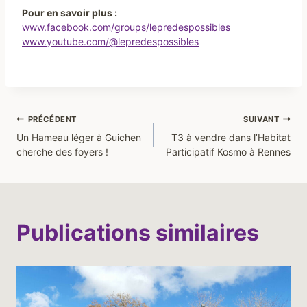
Pour en savoir plus :
www.facebook.com/groups/lepredespossibles
www.youtube.com/@lepredespossibles
Navigation
PRÉCÉDENT
SUIVANT
Un Hameau léger à Guichen
T3 à vendre dans l’Habitat
de
cherche des foyers !
Participatif Kosmo à Rennes
l’article
Publications similaires