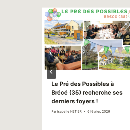
he des
Le Pré des Possibles à
Brécé (35) recherche ses
derniers foyers !
Par
isabelle HETIER
6 février, 2026