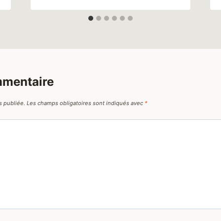
mmentaire
s publiée.
Les champs obligatoires sont indiqués avec
*