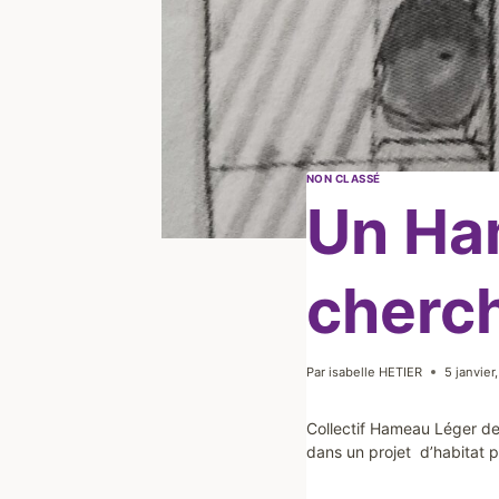
NON CLASSÉ
Un Ha
cherch
Par
isabelle HETIER
5 janvier
Collectif Hameau Léger de 
dans un projet d’habitat p