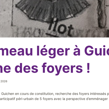
meau léger à Gu
e des foyers !
, 2026
Guichen en cours de constitution, recherche des foyers intéressés p
articipatif péri-urbain de 5 foyers avec la perspective d’emménager 