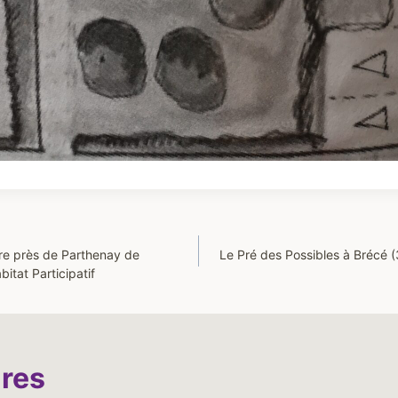
re près de Parthenay de
Le Pré des Possibles à Brécé (
itat Participatif
ires